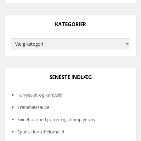
KATEGORIER
Kategorier
SENESTE INDLÆG
Karrysalat og karrysild
Tranebærsauce
Svinebov med porrer og champignons
Spansk kartoffelomelet