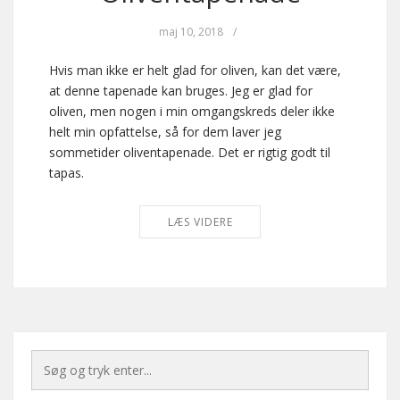
maj 10, 2018
/
Hvis man ikke er helt glad for oliven, kan det være,
at denne tapenade kan bruges. Jeg er glad for
oliven, men nogen i min omgangskreds deler ikke
helt min opfattelse, så for dem laver jeg
sommetider oliventapenade. Det er rigtig godt til
tapas.
LÆS VIDERE