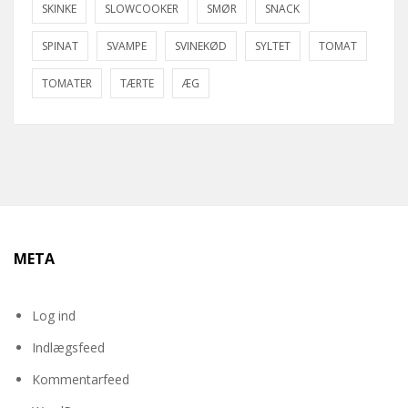
SKINKE
SLOWCOOKER
SMØR
SNACK
SPINAT
SVAMPE
SVINEKØD
SYLTET
TOMAT
TOMATER
TÆRTE
ÆG
META
Log ind
Indlægsfeed
Kommentarfeed