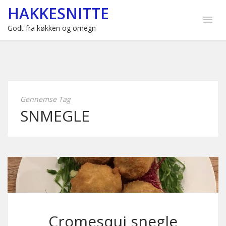
HAKKESNITTE
Godt fra køkken og omegn
Gennemse Tag
SNMEGLE
Cromesqui snegle