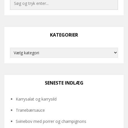
KATEGORIER
Kategorier
SENESTE INDLÆG
Karrysalat og karrysild
Tranebærsauce
Svinebov med porrer og champignons