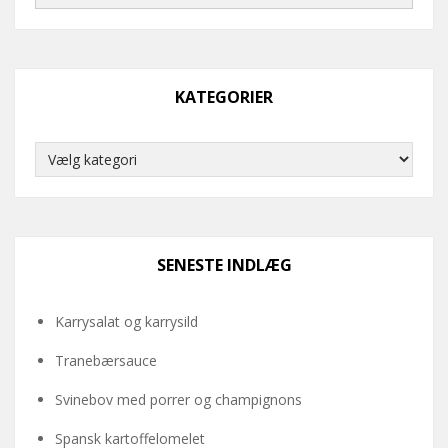
KATEGORIER
Kategorier
SENESTE INDLÆG
Karrysalat og karrysild
Tranebærsauce
Svinebov med porrer og champignons
Spansk kartoffelomelet