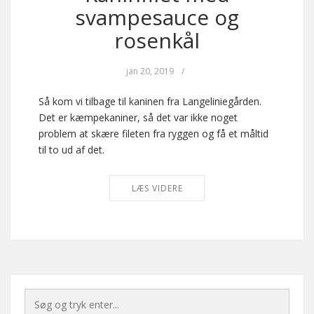
svampesauce og
rosenkål
jan 20, 2019
/
Så kom vi tilbage til kaninen fra Langeliniegården.
Det er kæmpekaniner, så det var ikke noget
problem at skære fileten fra ryggen og få et måltid
til to ud af det.
LÆS VIDERE