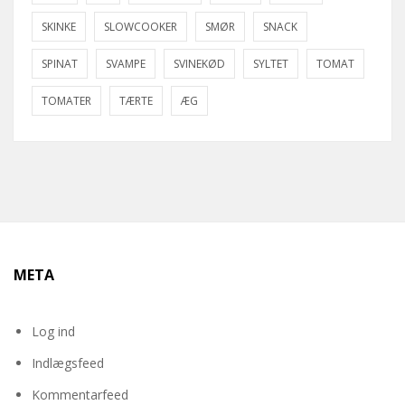
SKINKE
SLOWCOOKER
SMØR
SNACK
SPINAT
SVAMPE
SVINEKØD
SYLTET
TOMAT
TOMATER
TÆRTE
ÆG
META
Log ind
Indlægsfeed
Kommentarfeed