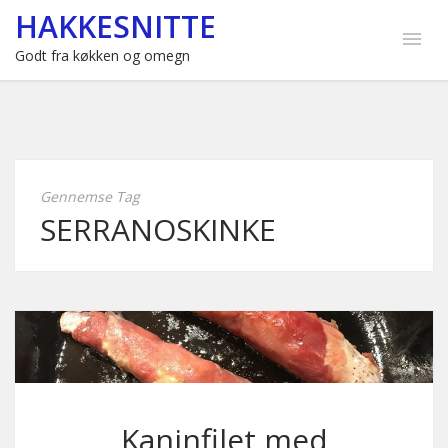
HAKKESNITTE
Godt fra køkken og omegn
Gennemse Tag
SERRANOSKINKE
Kaninfilet med