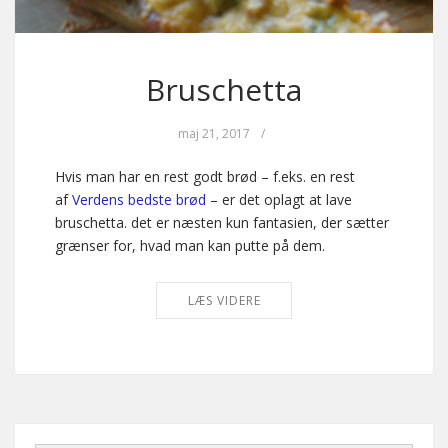
Bruschetta
maj 21, 2017
/
Hvis man har en rest godt brød – f.eks. en rest
af
Verdens bedste brød
– er det oplagt at lave
bruschetta. det er næsten kun fantasien, der sætter
grænser for, hvad man kan putte på dem.
LÆS VIDERE