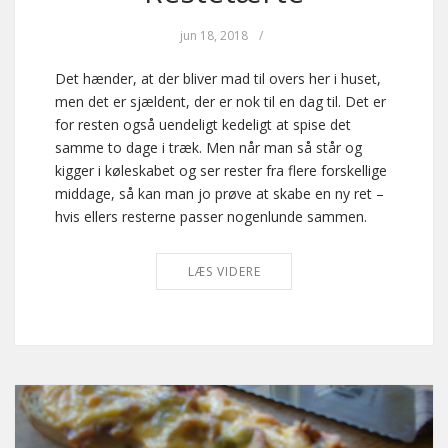
jun 18, 2018
/
Det hænder, at der bliver mad til overs her i huset,
men det er sjældent, der er nok til en dag til. Det er
for resten også uendeligt kedeligt at spise det
samme to dage i træk. Men når man så står og
kigger i køleskabet og ser rester fra flere forskellige
middage, så kan man jo prøve at skabe en ny ret –
hvis ellers resterne passer nogenlunde sammen.
LÆS VIDERE