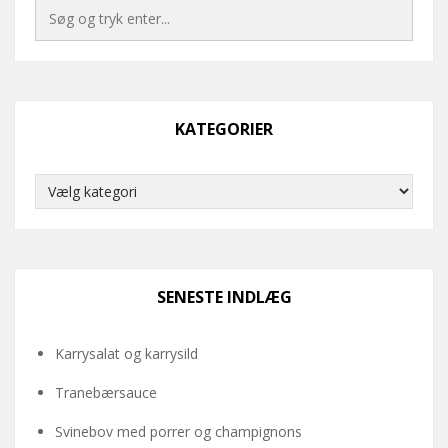
KATEGORIER
Kategorier
SENESTE INDLÆG
Karrysalat og karrysild
Tranebærsauce
Svinebov med porrer og champignons