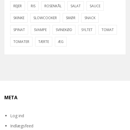
REJER
RIS
ROSENKÅL
SALAT
SAUCE
SKINKE
SLOWCOOKER
SMØR
SNACK
SPINAT
SVAMPE
SVINEKØD
SYLTET
TOMAT
TOMATER
TÆRTE
ÆG
META
Log ind
Indlægsfeed