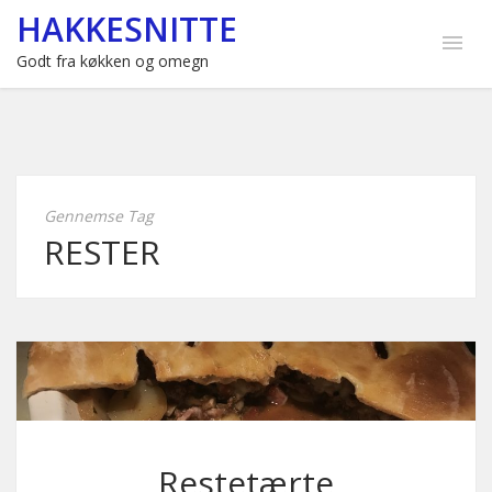
HAKKESNITTE
Godt fra køkken og omegn
Gennemse Tag
RESTER
Restetærte