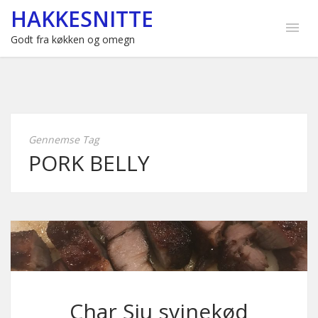
HAKKESNITTE
Godt fra køkken og omegn
Gennemse Tag
PORK BELLY
Char Siu svinekød