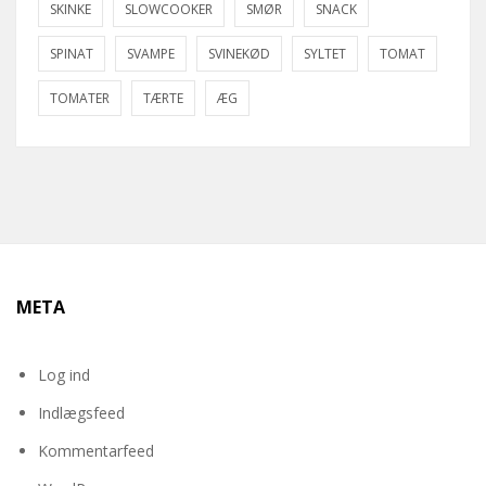
SKINKE
SLOWCOOKER
SMØR
SNACK
SPINAT
SVAMPE
SVINEKØD
SYLTET
TOMAT
TOMATER
TÆRTE
ÆG
META
Log ind
Indlægsfeed
Kommentarfeed