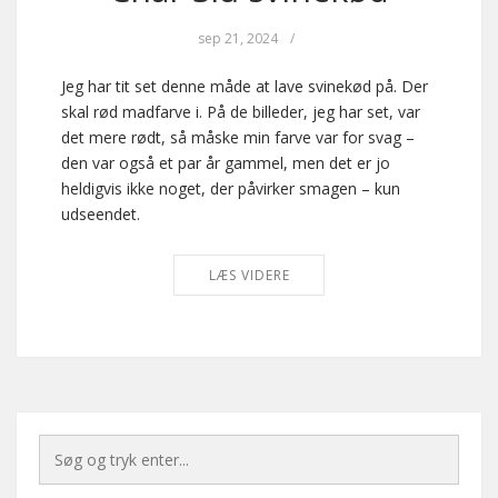
sep 21, 2024
/
Jeg har tit set denne måde at lave svinekød på. Der
skal rød madfarve i. På de billeder, jeg har set, var
det mere rødt, så måske min farve var for svag –
den var også et par år gammel, men det er jo
heldigvis ikke noget, der påvirker smagen – kun
udseendet.
LÆS VIDERE