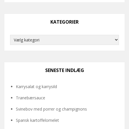
KATEGORIER
Kategorier
SENESTE INDLÆG
Karrysalat og karrysild
Tranebærsauce
Svinebov med porrer og champignons
Spansk kartoffelomelet