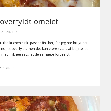
overfyldt omelet
n 25, 2023
/
the kitchen sink” passer fint her, for jeg har brugt det
r noget overfyldt, men det kan være svært at begrænse
med. Fik jeg sagt, at den smagte fortrinligt.
ÆS VIDERE