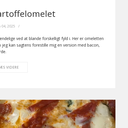
rtoffelomelet
n 04, 2025
/
ndelige ved at blande forskelligt fyld i. Her er omeletten
n jeg kan sagtens forestille mig en version med bacon,
rde.
ÆS VIDERE