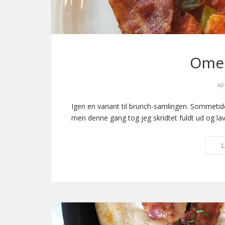
Omel
ap
Igen en variant til brunch-samlingen. Sommetider
men denne gang tog jeg skridtet fuldt ud og la
L