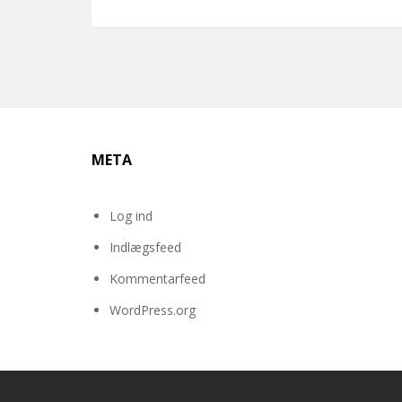
META
Log ind
Indlægsfeed
Kommentarfeed
WordPress.org