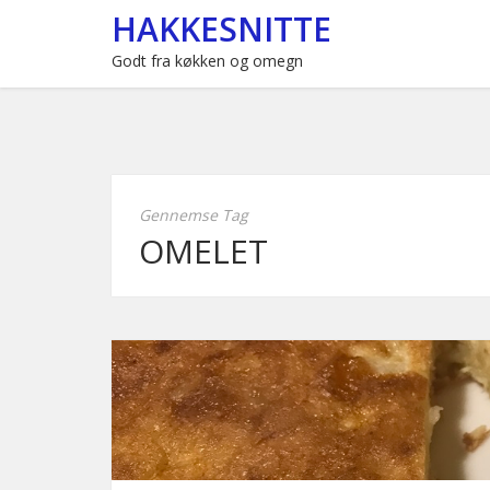
HAKKESNITTE
Godt fra køkken og omegn
Gennemse Tag
OMELET