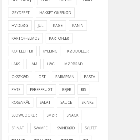
GRYDERET
HAKKET OKSEKØD
HVIDLØG
JUL
KAGE
KANIN
KARTOFFELMOS
KARTOFLER
KOTELETTER
KYLLING
KØDBOLLER
LAKS
LAM
LØG
MØRBRAD
OKSEKØD
OST
PARMESAN
PASTA
PATE
PEBERFRUGT
REJER
RIS
ROSENKÅL
SALAT
SAUCE
SKINKE
SLOWCOOKER
SMØR
SNACK
SPINAT
SVAMPE
SVINEKØD
SYLTET