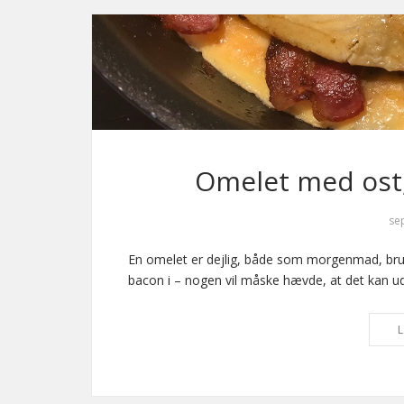
Omelet med ost
se
En omelet er dejlig, både som morgenmad, brunc
bacon i – nogen vil måske hævde, at det kan u
L