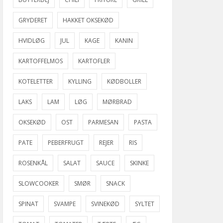
GRYDERET
HAKKET OKSEKØD
HVIDLØG
JUL
KAGE
KANIN
KARTOFFELMOS
KARTOFLER
KOTELETTER
KYLLING
KØDBOLLER
LAKS
LAM
LØG
MØRBRAD
OKSEKØD
OST
PARMESAN
PASTA
PATE
PEBERFRUGT
REJER
RIS
ROSENKÅL
SALAT
SAUCE
SKINKE
SLOWCOOKER
SMØR
SNACK
SPINAT
SVAMPE
SVINEKØD
SYLTET