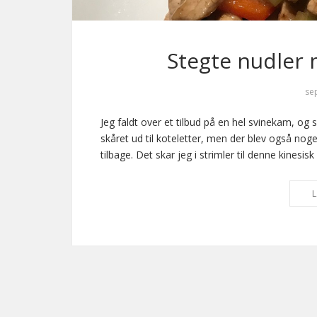
Stegte nudler 
se
Jeg faldt over et tilbud på en hel svinekam, og 
skåret ud til koteletter, men der blev også noge
tilbage. Det skar jeg i strimler til denne kinesis
L