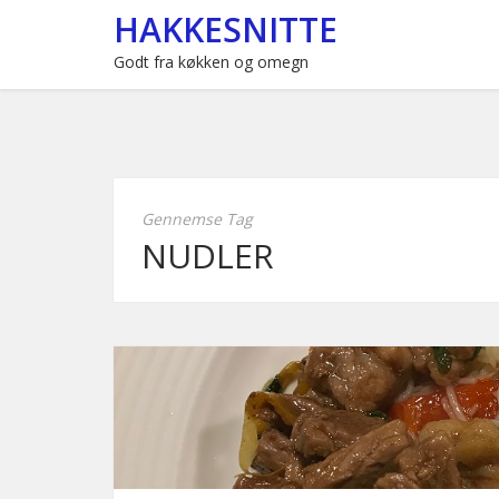
HAKKESNITTE
Godt fra køkken og omegn
Gennemse Tag
NUDLER