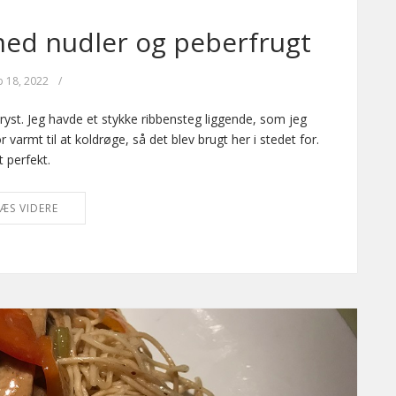
med nudler og peberfrugt
p 18, 2022
/
bryst. Jeg havde et stykke ribbensteg liggende, som jeg
r varmt til at koldrøge, så det blev brugt her i stedet for.
 perfekt.
ÆS VIDERE