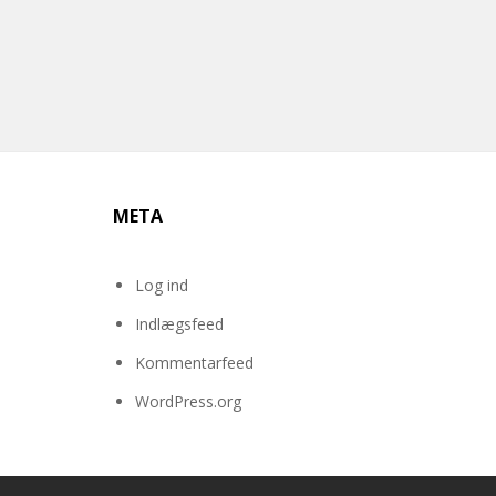
META
Log ind
Indlægsfeed
Kommentarfeed
WordPress.org