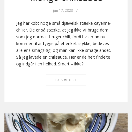
jun 17, 2023
/
Jeg har købt nogle små djævelsk stærke cayenne-
chilier. De er så stærke, at jeg ikke vil bruge dem,
som jeg normalt bruger chili, fordi hvis man nu
kommer til at tygge på et enkelt stykke, bedøves
alle ens smagsløg, og man kan ikke smage andet.
Så jeg lavede en chilisauce. Her er de helt findelte
og indgår i en helhed. Smart – ikke?
LÆS VIDERE