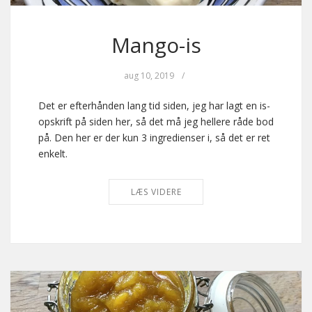
Mango-is
aug 10, 2019
/
Det er efterhånden lang tid siden, jeg har lagt en is-
opskrift på siden her, så det må jeg hellere råde bod
på. Den her er der kun 3 ingredienser i, så det er ret
enkelt.
LÆS VIDERE