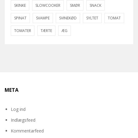
SKINKE
SLOWCOOKER
SMØR
SNACK
SPINAT
SVAMPE
SVINEKØD
SYLTET
TOMAT
TOMATER
TÆRTE
ÆG
META
Log ind
Indlægsfeed
Kommentarfeed