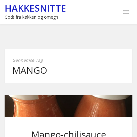
HAKKESNITTE
Godt fra køkken og omegn
Gennemse Tag
MANGO
Mango-chilisauce