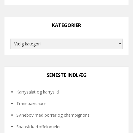
KATEGORIER
Kategorier
SENESTE INDLÆG
Karrysalat og karrysild
Tranebærsauce
Svinebov med porrer og champignons
Spansk kartoffelomelet