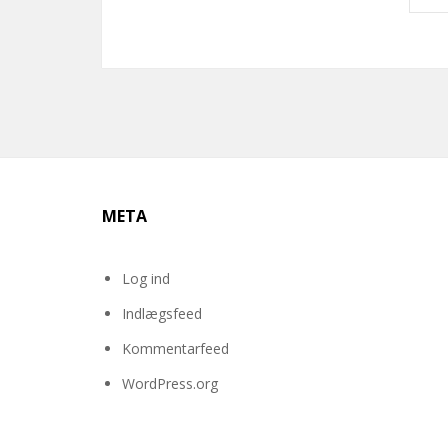
META
Log ind
Indlægsfeed
Kommentarfeed
WordPress.org