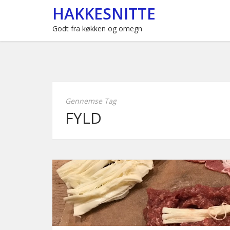
HAKKESNITTE
Godt fra køkken og omegn
Gennemse Tag
FYLD