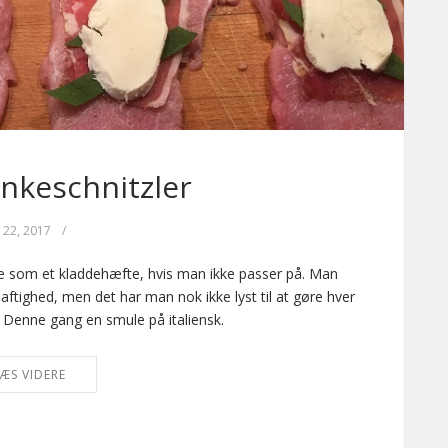
inkeschnitzler
l 22, 2017
/
age som et kladdehæfte, hvis man ikke passer på. Man
saftighed, men det har man nok ikke lyst til at gøre hver
. Denne gang en smule på italiensk.
ÆS VIDERE