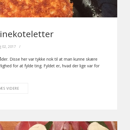
vinekoteletter
g 02, 2017
/
er. Disse her var tykke nok til at man kunne skære
hed for at fylde ting. Fyldet er, hvad der lige var for
ÆS VIDERE