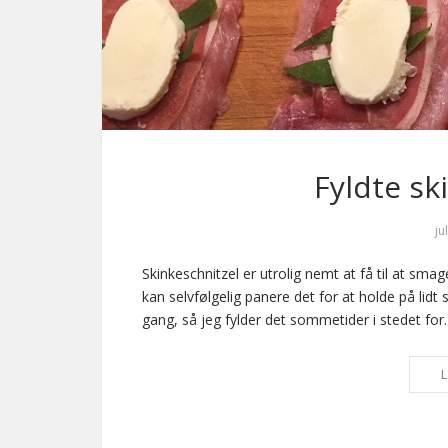
Fyldte sk
ju
Skinkeschnitzel er utrolig nemt at få til at sm
kan selvfølgelig panere det for at holde på lidt 
gang, så jeg fylder det sommetider i stedet for
L