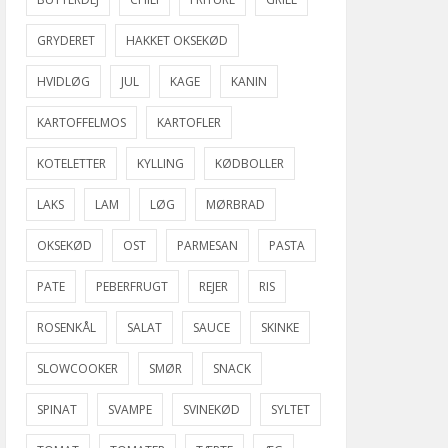
GRYDERET
HAKKET OKSEKØD
HVIDLØG
JUL
KAGE
KANIN
KARTOFFELMOS
KARTOFLER
KOTELETTER
KYLLING
KØDBOLLER
LAKS
LAM
LØG
MØRBRAD
OKSEKØD
OST
PARMESAN
PASTA
PATE
PEBERFRUGT
REJER
RIS
ROSENKÅL
SALAT
SAUCE
SKINKE
SLOWCOOKER
SMØR
SNACK
SPINAT
SVAMPE
SVINEKØD
SYLTET