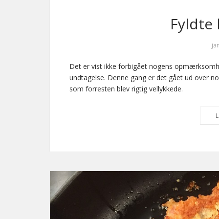
Fyldte
ja
Det er vist ikke forbigået nogens opmærksomhed
undtagelse. Denne gang er det gået ud over nog
som forresten blev rigtig vellykkede.
L