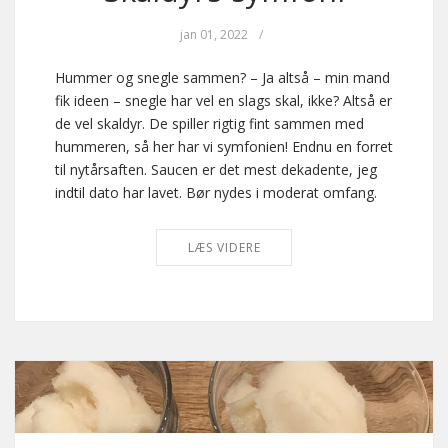
jan 01, 2022
/
Hummer og snegle sammen? – Ja altså – min mand
fik ideen – snegle har vel en slags skal, ikke? Altså er
de vel skaldyr. De spiller rigtig fint sammen med
hummeren, så her har vi symfonien! Endnu en forret
til nytårsaften. Saucen er det mest dekadente, jeg
indtil dato har lavet. Bør nydes i moderat omfang.
LÆS VIDERE