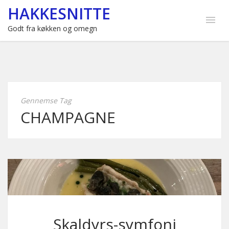
HAKKESNITTE
Godt fra køkken og omegn
Gennemse Tag
CHAMPAGNE
Skaldyrs-symfoni