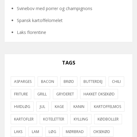
Svinebov med porrer og champignons
Spansk kartoffelomelet
Laks florentine
TAGS
ASPARGES
BACON
BRØD
BUTTERDEJ
CHILI
FRITURE
GRILL
GRYDERET
HAKKET OKSEKØD
HVIDLØG
JUL
KAGE
KANIN
KARTOFFELMOS
KARTOFLER
KOTELETTER
KYLLING
KØDBOLLER
LAKS
LAM
LØG
MØRBRAD
OKSEKØD