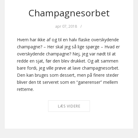
Champagnesorbet
apr 07, 2018
/
Hvem har ikke af og til en halv flaske overskydende
champagne? – Her skal jeg så lige spørge – Hvad er
overskydende champagne? Nej, jeg var nødt til at
redde en sjat, før den blev drukket. Og alt sammen
bare fordi, jeg ville prøve at lave champagnesorbet.
Den kan bruges som dessert, men på finere steder
bliver den tit serveret som en “ganerenser” mellem
retterne.
LÆS VIDERE