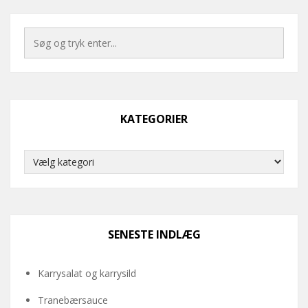
KATEGORIER
Kategorier
SENESTE INDLÆG
Karrysalat og karrysild
Tranebærsauce